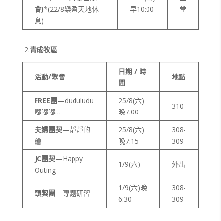
會
)
*(22/8樂盈天地休
早10:00
堂
息)
2.
青成牧區
日期 / 時
活動/聚會
地點
間
FREE
團
—duduludu
25/8(六)
310
嘟嘟嘟…
晚7:00
夫婦團契
—靜靜的
25/8(六)
308-
繪
晚7:15
309
JC
團契
—Happy
1/9(六)
外出
Outing
1/9(六)晚
308-
頭契團
—專題研習
6:30
309