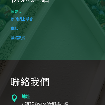
我要…
參與網上聚會
奉獻
聯絡教會
聯絡我們
地址

九龍旺角道50-56號新旺樓2-3樓