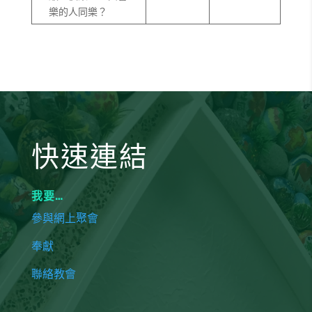
樂的人同樂？
快速連結
我要…
參與網上聚會
奉獻
聯絡教會