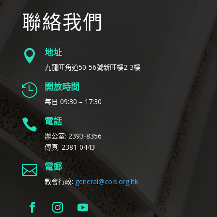
聯絡我們
地址

九龍旺角道50-56號新旺樓2-3樓
開放時間

每日 09:30 – 17:30
電話

辦公室: 2393-8356
傳真: 2381-0443
電郵

教會行政:
general@cols.org.hk