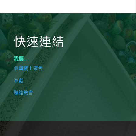
快速連結
我要…
參與網上聚會
奉獻
聯絡教會