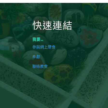
快速連結
我要…
參與網上聚會
奉獻
聯絡教會