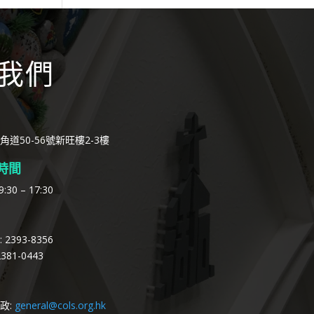
我們
角道50-56號新旺樓2-3樓
時間
:30 – 17:30
2393-8356
381-0443
政:
general@cols.org.hk