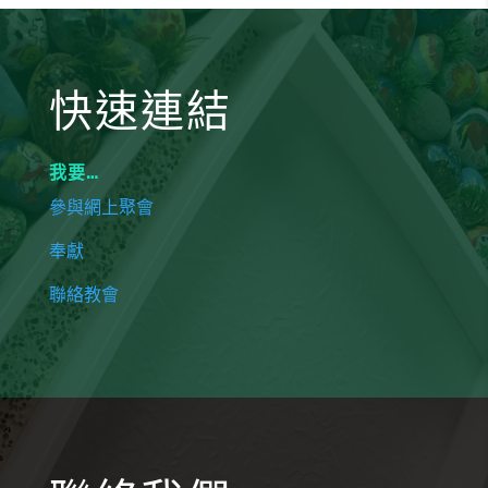
快速連結
我要…
參與網上聚會
奉獻
聯絡教會