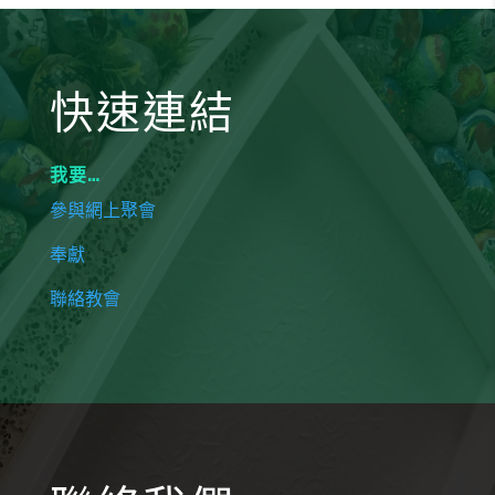
快速連結
我要…
參與網上聚會
奉獻
聯絡教會