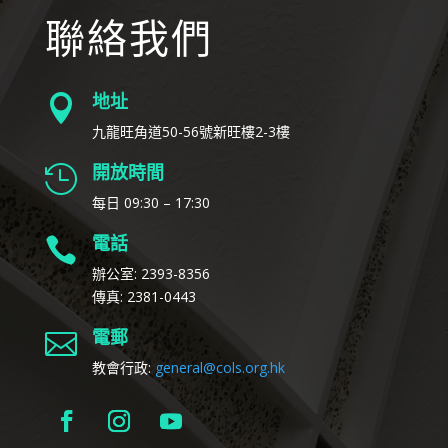
聯絡我們
地址

九龍旺角道50-56號新旺樓2-3樓
開放時間

每日 09:30 – 17:30
電話

辦公室: 2393-8356
傳真: 2381-0443
電郵

教會行政:
general@cols.org.hk