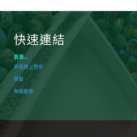
快速連結
我要…
參與網上聚會
奉獻
聯絡教會