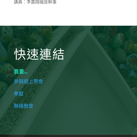
講員：李嘉翔福音幹事
快速連結
我要…
參與網上聚會
奉獻
聯絡教會