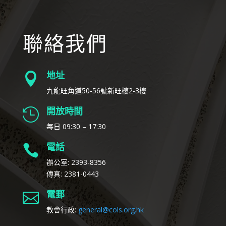
聯絡我們
地址

九龍旺角道50-56號新旺樓2-3樓
開放時間

每日 09:30 – 17:30
電話

辦公室: 2393-8356
傳真: 2381-0443
電郵

教會行政:
general@cols.org.hk