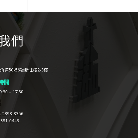
我們
角道50-56號新旺樓2-3樓
時間
:30 – 17:30
2393-8356
381-0443