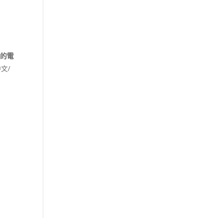
新的電
文/