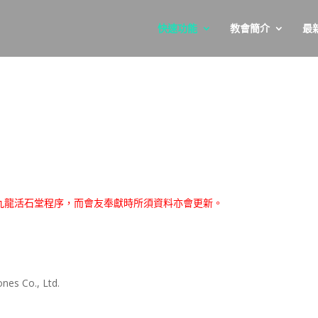
快速功能
教會簡介
最
會九龍活石堂程序，而會友奉獻時所須資料亦會更新。
nes Co., Ltd.