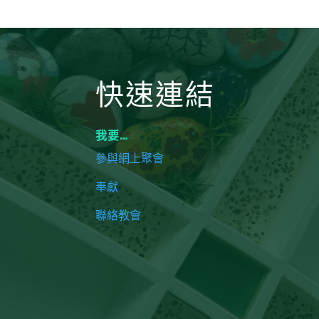
快速連結
我要…
參與網上聚會
奉獻
聯絡教會